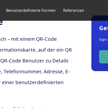
Benutzerdefinierte Formen
Referenzen
e
Ge
sisch – mit einem QR-Code
Sign 
formationskarte, auf der ein QR
r QR-Code Benutzer zu Details
e, Telefonnummer, Adresse, E-
r einer benutzerdefinierten