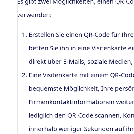
Es gibt zwei Möglichkeiten, einen QR-Co
verwenden:
Erstellen Sie einen QR-Code für Ih
betten Sie ihn in eine Visitenkarte 
direkt über E-Mails, soziale Medien
Eine Visitenkarte mit einem QR-Code 
bequemste Möglichkeit, Ihre persö
Firmenkontaktinformationen weite
lediglich den QR-Code scannen, Ko
innerhalb weniger Sekunden auf i