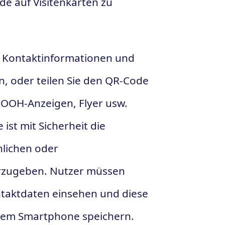
de auf Visitenkarten zu
re Kontaktinformationen und
ein, oder teilen Sie den QR-Code
, OOH-Anzeigen, Flyer usw.
ist mit Sicherheit die
nlichen oder
rzugeben. Nutzer müssen
ntaktdaten einsehen und diese
hrem Smartphone speichern.